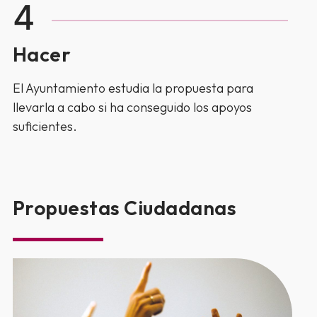
4
Hacer
El Ayuntamiento estudia la propuesta para
llevarla a cabo si ha conseguido los apoyos
suficientes.
Propuestas Ciudadanas