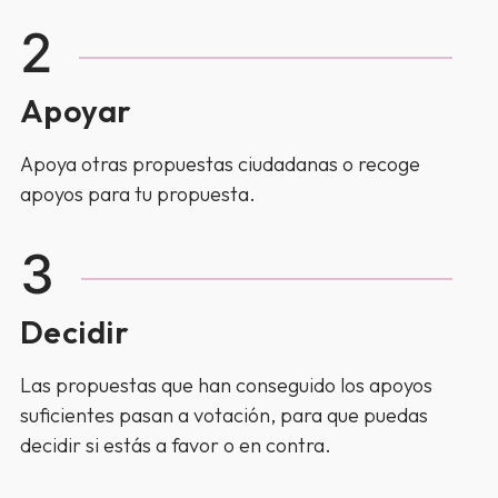
2
Apoyar
Apoya otras propuestas ciudadanas o recoge
apoyos para tu propuesta.
3
Decidir
Las propuestas que han conseguido los apoyos
suficientes pasan a votación, para que puedas
decidir si estás a favor o en contra.