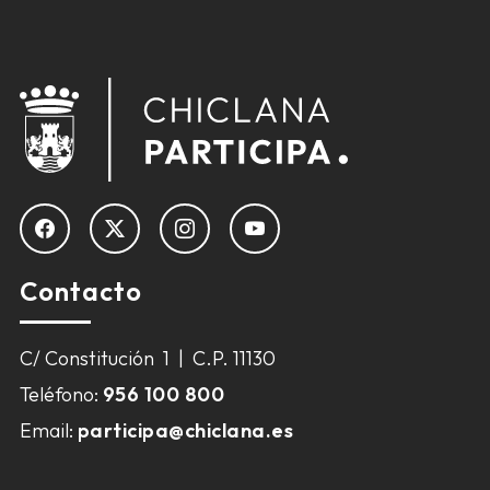
Contacto
C/ Constitución 1 | C.P. 11130
Teléfono:
956 100 800
Email:
participa@chiclana.es